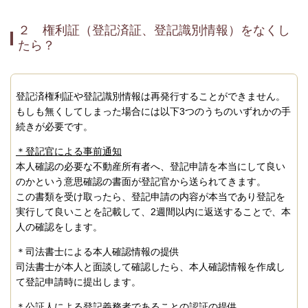
２ 権利証（登記済証、登記識別情報）をなくし
たら？
登記済権利証や登記識別情報は再発行することができません。
もしも無くしてしまった場合には以下
3
つのうちのいずれかの手
続きが必要です。
＊登記官による事前通知
本人確認の必要な不動産所有者へ、登記申請を本当にして良い
のかという意思確認の書面が登記官から送られてきます。
この書類を受け取ったら、登記申請の内容が本当であり登記を
実行して良いことを記載して、
2
週間以内に返送することで、本
人の確認をします。
＊司法書士による本人確認情報の提供
司法書士が本人と面談して確認したら、本人確認情報を作成し
て登記申請時に提出します。
＊公証人による登記義務者であることの認証の提供