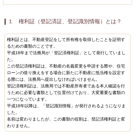
１ 権利証（登記済証、登記識別情報）とは？
権利証とは、不動産登記をして所有権を取得したことを証明す
るための書類のことです。
平成
18
年まで法務局が「登記済権利証」として発行していまし
た。
この登記済権利証は、不動産の名義変更を申請する際や、住宅
ローンの借り換えをする場合に新たに不動産に抵当権を設定す
る際には、法務局へ提出しなければいけません。
登記済権利証は、法務局では不動産所有者である本人確認を行
うために必要な書類として位置付けており、大変重要な書類の
一つになっています。
平成
18
年以降は、「登記識別情報」が発行されるようになりま
した。
名前は変わりましたが、この書類の役割は、登記済権利証と変
わりません。