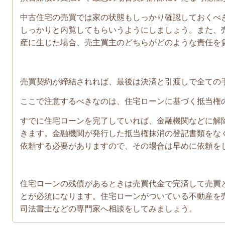
中古住宅の売買では家の状態もしっかり確認しておくべ
しっかりと内覧してもらいうようにしましょう。また、
産に生じた場合、売主買主のどちらがどのような責任を
売買契約が締結されれば、最後は決済と引渡しで全ての
ここで注意するべきなのは、住宅ローンに基づく抵当権
すでに住宅ローンを完了していれば、金融機関などに解
きます。金融機関が発行した抵当権抹消の登記書類をな
依頼する必要がありますので、その場合は早めに依頼を
住宅ローンの残債があるときは売買代金で完済して売買
とが必須になります。住宅ローンがついている不動産を
司法書士などの専門家へ相談をしてみましょう。