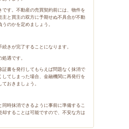
きです。不動産の売買契約前には、物件を
売主と買主の双方に予期せぬ不具合が不動
負うのかを定めましょう。
手続きが完了することになります。
の処遇です。
除証書を発行してもらえば問題なく抹消で
くしてしまった場合、金融機関に再発行を
しておきましょう。
と同時抹消できるように事前に準備するこ
売却することは可能ですので、不安な方は