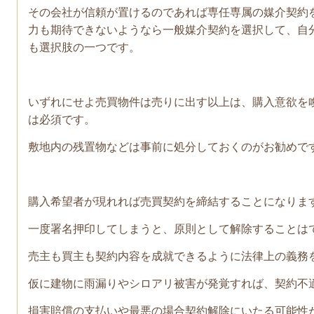
その会社が信頼が置けるのであれば専任専属の媒介契約
力も期待できないようなら一般媒介契約を選択して、自
も選択肢の一つです。
いずれにせよ売買物件は売りに出す以上は、購入意欲を
は必須です。
敷地内の残置物などは事前に処分しておくのがお勧めで
購入希望者が現れれば売買契約を締結することになりま
一度署名押印してしまうと、原則として解除することは
売主も買主も契約内容を成就できるように法律上の義務
仮に建物に雨漏りやシロアリ被害が発覚すれば、契約不
損害賠償の支払いや最悪の場合契約解除にいたる可能性