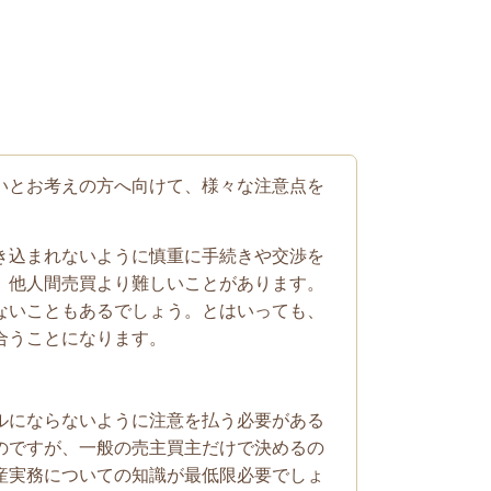
いとお考えの方へ向けて、様々な注意点を
き込まれないように慎重に手続きや交渉を
、他人間売買より難しいことがあります。
ないこともあるでしょう。とはいっても、
合うことになります。
ルにならないように注意を払う必要がある
のですが、一般の売主買主だけで決めるの
産実務についての知識が最低限必要でしょ