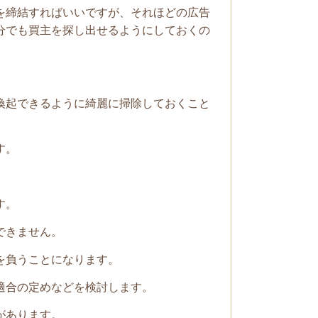
を締結すればいいですが、それほどの広告
分でも買主を探し出せるようにしておくの
喚起できるように綺麗に掃除しておくこと
す。
す。
できません。
を負うことになります。
適合の定めなどを検討します。
があります。