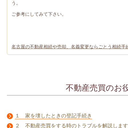
う。
ご参考にしてみて下さい。
名古屋の不動産相続や売却、名義変更ならごとう相続手
不動産売買のお
１ 家を壊したときの登記手続き
２ 不動産売買をする時のトラブルを解説します