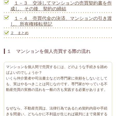
１－３ 交渉してマンションの売買契約書を作
成し、その後、契約の締結
１－４ 売買代金の決済、マンションの引き渡
し、所有権移転登記
２ まとめ
１ マンションを個人売買する際の流れ
マンションを個人間で売買するには、どのような手続きを踏め
ばよいのでしょうか？
いくら仲介業者や司法書士などの専門家に依頼をしないとして
も、実はやるべきことは同じなのです。専門家がやっている不
動産売買の実務の流れを一般の方も実践する必要があります。
なぜなら、不動産売買は、法律行為であるため契約内容や手続
きを間違い、どちらかに不利益が生じれば裁判にまで発展する