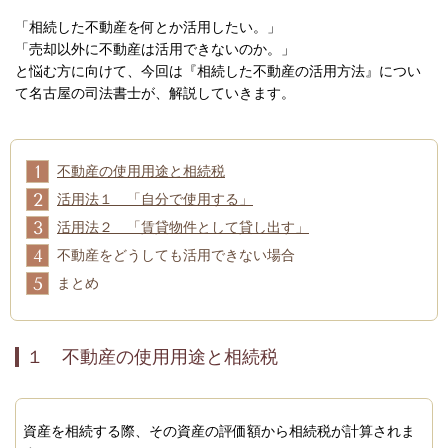
「相続した不動産を何とか活用したい。」
「売却以外に不動産は活用できないのか。」
と悩む方に向けて、今回は『相続した不動産の活用方法』につい
て名古屋の司法書士が、解説していきます。
1
不動産の使用用途と相続税
2
活用法１ 「自分で使用する」
3
活用法２ 「賃貸物件として貸し出す」
4
不動産をどうしても活用できない場合
5
まとめ
１ 不動産の使用用途と相続税
資産を相続する際、その資産の評価額から相続税が計算されま