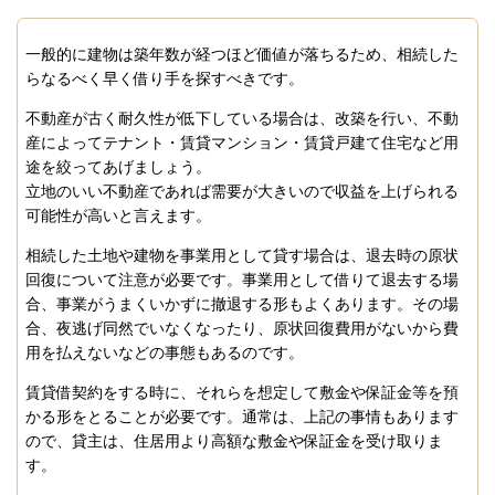
一般的に建物は築年数が経つほど価値が落ちるため、相続した
らなるべく早く借り手を探すべきです。
不動産が古く耐久性が低下している場合は、改築を行い、不動
産によってテナント・賃貸マンション・賃貸戸建て住宅など用
途を絞ってあげましょう。
立地のいい不動産であれば需要が大きいので収益を上げられる
可能性が高いと言えます。
相続した土地や建物を事業用として貸す場合は、退去時の原状
回復について注意が必要です。事業用として借りて退去する場
合、事業がうまくいかずに撤退する形もよくあります。その場
合、夜逃げ同然でいなくなったり、原状回復費用がないから費
用を払えないなどの事態もあるのです。
賃貸借契約をする時に、それらを想定して敷金や保証金等を預
かる形をとることが必要です。通常は、上記の事情もあります
ので、貸主は、住居用より高額な敷金や保証金を受け取りま
す。