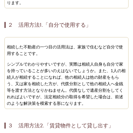
ります。
２ 活用方法
1.
「自分で使用する」
相続した不動産の一つ目の活用法は、家族で住むなど自分で使
用することです。
シンプルでわかりやすいですが、実際は相続人自身も自分で家
を持っていることが多いのえはないでしょうか。また、1人の相
続人が相続することになれば、他の相続人は他の財産をもら
う、又は家を相続した方が、代償分割として他の相続人へ金銭
等を渡す方法となりかねません。代償なしで遺産分割をしてく
れればよいですが、法定相続分の取得を希望した場合は、前述
のような解決策を模索する形になります。
３ 活用方法
2.
「賃貸物件として貸し出す」