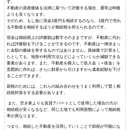
す。
不動産の資産価値を法律に基づいて評価する場合、通常は時価
よりも安くなります。
そのため、もし仮に現金
1
億円を相続するのなら、
1
億円で売れ
る不動産を相続するほうが相続税を抑えられるのです。
現金は相続税上の評価額は数字そのままですが、不動産に代わ
れば評価額を下げることができるのです。不動産は一律決まっ
た金額の価値を有するものではありません。路線価で計算をし
たとしても、地形や利用方法などによっていくらか減額できる
要素があります。また、不動産を購入して借入金（＝借金）を
意図的に作れば、さらに財産から引けますから遺産総額を下げ
ることができます。
節税のためには、これらの組み合わせをうまく利用して賢く相
続税対策をする必要があります。
また、空き家よりも賃貸アパートとして使用した場合の方が、
相続税が安くなるなど、同じ土地でも利用形態によって相続税
率が異なります。
つまり、相続した不動産を活用していくことで節税が可能にな