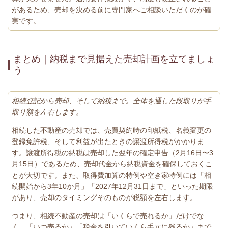
があるため、売却を決める前に専門家へご相談いただくのが確
実です。
まとめ｜納税まで見据えた売却計画を立てましょ
う
相続登記から売却、そして納税まで。全体を通した段取りが手
取り額を左右します。
相続した不動産の売却では、売買契約時の印紙税、名義変更の
登録免許税、そして利益が出たときの譲渡所得税がかかりま
す。譲渡所得税の納税は売却した翌年の確定申告（2月16日〜3
月15日）であるため、売却代金から納税資金を確保しておくこ
とが大切です。また、取得費加算の特例や空き家特例には「相
続開始から3年10か月」「2027年12月31日まで」といった期限
があり、売却のタイミングそのものが税額を左右します。
つまり、相続不動産の売却は「いくらで売れるか」だけでな
く、「いつ売るか」「税金を引いていくら手元に残るか」まで