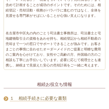
含めて計画することが成功のポイントです。そのためには、相
続登記・売却活動・税務がバラバラに進むのではなく、全体を
見渡せる専門家がそばにいることが心強い支えになります。
名古屋市中区丸の内のごとう司法書士事務所は、司法書士と宅
地建物取引士の資格をあわせ持ち、相続登記から相続不動産の
売却まで一つの窓口でサポートできることが強みです。お客さ
まごとの事情に合わせたオーダーメイドのご提案と明瞭な費用
のご案内を心がけており、女性やご高齢の方、外国籍の方のご
相談も丁寧にお手伝いしています。必要に応じて税理士とも連
携し、納税まで見据えた安心の売却計画をご一緒に考えます。
相続お役立ち情報
１ 相続手続きに必要な書類