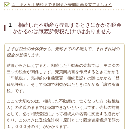
４ まとめ｜納税まで見据えた売却計画を立てましょう
１
相続した不動産を売却するときにかかる税金
｜かかるのは譲渡所得税だけではありません
まずは税金の全体像から。売却までの各場面で、それぞれ別の
税金が登場します。
結論からお伝えすると、相続した不動産の売却では、主に次の
三つの税金が関係します。売買契約書を作成するときにかかる
「印紙税」、売却前の名義変更（相続登記）の際にかかる「登
録免許税」、そして売却で利益が出たときにかかる「譲渡所得
税」です。
ここで大切なのは、相続した不動産は、亡くなった方（被相続
人）の名義のままでは売却できないという点です。売却の前提
として、必ず相続登記によって相続人の名義に変更する必要が
あり、このときに登録免許税（原則として固定資産税評価額の
１，０００分の４）がかかります。