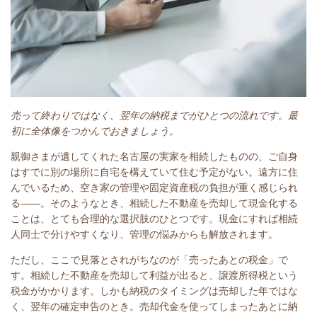
売って終わりではなく、翌年の納税までがひとつの流れです。最
初に全体像をつかんでおきましょう。
親御さまが遺してくれた名古屋の実家を相続したものの、ご自身
はすでに別の場所に自宅を構えていて住む予定がない。遠方に住
んでいるため、空き家の管理や固定資産税の負担が重く感じられ
る――。そのようなとき、相続した不動産を売却して現金化する
ことは、とても合理的な選択肢のひとつです。現金にすれば相続
人同士で分けやすくなり、管理の悩みからも解放されます。
ただし、ここで見落とされがちなのが「売ったあとの税金」で
す。相続した不動産を売却して利益が出ると、譲渡所得税という
税金がかかります。しかも納税のタイミングは売却した年ではな
く、翌年の確定申告のとき。売却代金を使ってしまったあとに納