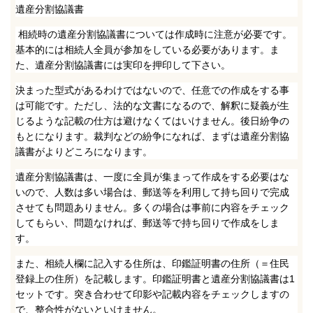
遺産分割協議書
相続時の遺産分割協議書については作成時に注意が必要です。
基本的には相続人全員が参加をしている必要があります。ま
た、遺産分割協議書には実印を押印して下さい。
決まった型式があるわけではないので、任意での作成をする事
は可能です。ただし、法的な文書になるので、解釈に疑義が生
じるような記載の仕方は避けなくてはいけません。後日紛争の
もとになります。裁判などの紛争になれば、まずは遺産分割協
議書がよりどころになります。
遺産分割協議書は、一度に全員が集まって作成をする必要はな
いので、人数は多い場合は、郵送等を利用して持ち回りで完成
させても問題ありません。多くの場合は事前に内容をチェック
してもらい、問題なければ、郵送等で持ち回りで作成をしま
す。
また、相続人欄に記入する住所は、印鑑証明書の住所（＝住民
登録上の住所）を記載します。印鑑証明書と遺産分割協議書は1
セットです。突き合わせて印影や記載内容をチェックしますの
で、整合性がないといけません。