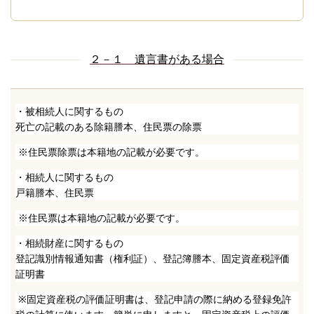
２－１ 遺言書がある場合
・被相続人に関するもの
死亡の記載のある除籍謄本、住民票の除票
※住民票除票は本籍地の記載が必要です。
・相続人に関するもの
戸籍謄本、住民票
※住民票は本籍地の記載が必要です。
・相続財産に関するもの
登記識別情報通知書（権利証）、登記簿謄本、固定資産税評価
証明書
※
固定資産税の評価証明書は、登記申請の際に納める登録免許