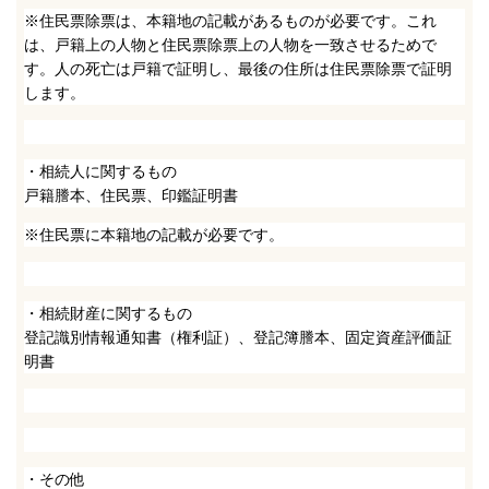
※住民票除票は、本籍地の記載があるものが必要です。これ
は、戸籍上の人物と住民票除票上の人物を一致させるためで
す。人の死亡は戸籍で証明し、最後の住所は住民票除票で証明
します。
・相続人に関するもの
戸籍謄本、住民票、印鑑証明書
※住民票に本籍地の記載が必要です。
・相続財産に関するもの
登記識別情報通知書（権利証）、登記簿謄本、固定資産評価証
明書
・その他