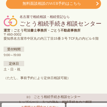
無料面談相談のWEB予約はこちら
名古屋で相続相談・相続登記なら
ごとう相続手続き相談センター
運営：ごとう司法書士事務所・ごとう不動産事務所
〒460-0002
愛知県名古屋市中区丸の内三丁目15番３号 TCF丸の内ビル６階
受付時間
9:00～19:00
定休日
土・日・祝
（ただし、事前予約により定休日相談可能）
(c) ごとう相続手続き相談センター
トップページ
３つの強み
相続手続きのご相談
お客さまの声
概要・アクセス
お問合せ