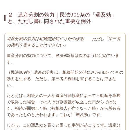
２
遺産分割の効力｜民法909条の「遡及効」
と、ただし書に隠された重要な例外
遺産分割の効力は相続開始時にさかのぼる——ただし「第三者
の権利を害することはできない」
遺産分割の効力について、民法909条は次のように定めていま
す。
（民法909条）遺産の分割は、相続開始の時にさかのぼってその
効力を生ずる。ただし、第三者の権利を害することはできな
い。
たとえば、相続人の一人が遺産分割協議によって不動産を単独
で取得した場合、その人は分割協議が成立した日からではな
く、相続が開始した時（被相続人が亡くなった時）から所有者
であったものと扱われます。これが「遡及効」です。
しかし、この遡及効を貫くと困った事態が起こります。遺産分